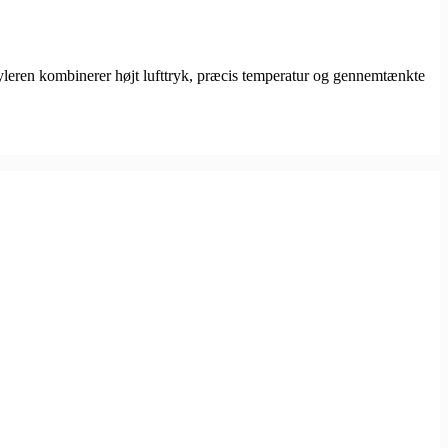
styleren kombinerer højt lufttryk, præcis temperatur og gennemtænkte