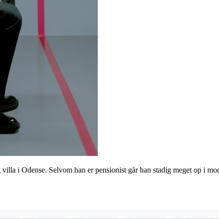
ig villa i Odense. Selvom han er pensionist går han stadig meget op i m