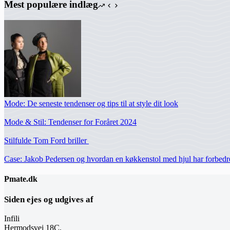
Mest populære indlæg
Mode: De seneste tendenser og tips til at style dit look
Mode & Stil: Tendenser for Foråret 2024
Stilfulde Tom Ford briller
Case: Jakob Pedersen og hvordan en køkkenstol med hjul har forbedr
Pmate.dk
Siden ejes og udgives af
Infili
Hermodsvej 18C,