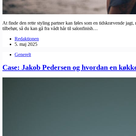
At finde den rette styling partner kan føles som en tidskrævende jagt
tilbehør, så du kan gå fra vådt hår til salonfinish…
Redaktionen
5. maj 2025
Generelt
Case: Jakob Pedersen og hvordan en køkke